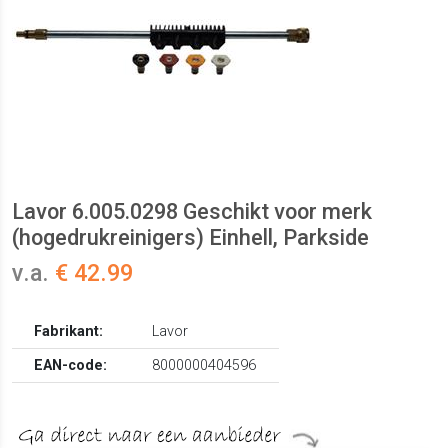
Lavor 6.005.0298 Geschikt voor merk
(hogedrukreinigers) Einhell, Parkside
v.a.
€ 42.99
Fabrikant:
Lavor
EAN-code:
8000000404596