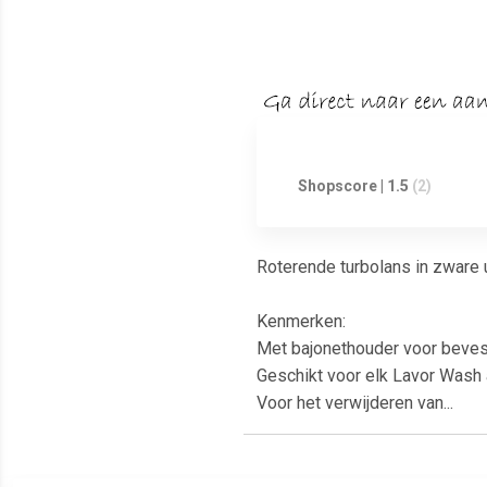
Shopscore | 1.5
(2)
Roterende turbolans in zware 
Kenmerken:
Met bajonethouder voor bevest
Geschikt voor elk Lavor Wash
Voor het verwijderen van...