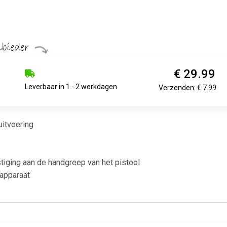
€ 29.99
Leverbaar in 1 - 2 werkdagen
Verzenden: € 7.99
uitvoering
iging aan de handgreep van het pistool
 apparaat