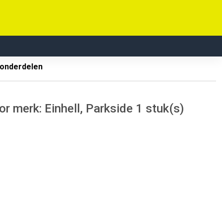
 onderdelen
r merk: Einhell, Parkside 1 stuk(s)