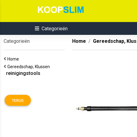
Categorieën
Categorieën
Home
Gereedschap, Klu
Home
Gereedschap, Klussen
reinigingstools
TERUG