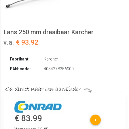
Lans 250 mm draaibaar Kärcher
v.a.
€ 93.92
Fabrikant:
Kärcher
EAN-code:
4054278256900
€ 83.99