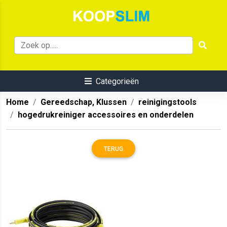
Categorieën
Home
Gereedschap, Klussen
reinigingstools
hogedrukreiniger accessoires en onderdelen
TERUG