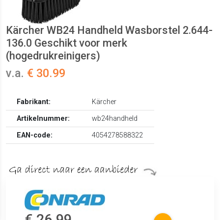
Kärcher WB24 Handheld Wasborstel 2.644-
136.0 Geschikt voor merk
(hogedrukreinigers)
v.a.
€ 30.99
Fabrikant:
Kärcher
Artikelnummer:
wb24handheld
EAN-code:
4054278588322
€ 26.99