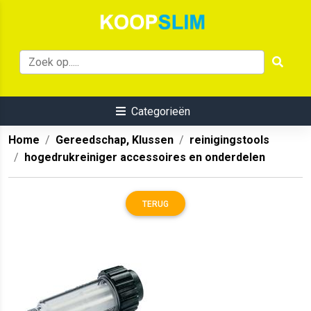
Categorieën
Home
Gereedschap, Klussen
reinigingstools
hogedrukreiniger accessoires en onderdelen
TERUG