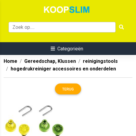
Categorieën
Home
Gereedschap, Klussen
reinigingstools
hogedrukreiniger accessoires en onderdelen
TERUG