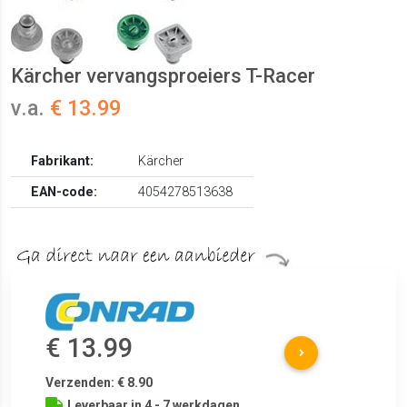
Kärcher vervangsproeiers T-Racer
v.a.
€ 13.99
Fabrikant:
Kärcher
EAN-code:
4054278513638
€ 13.99
Verzenden: € 8.90
Leverbaar in 4 - 7 werkdagen