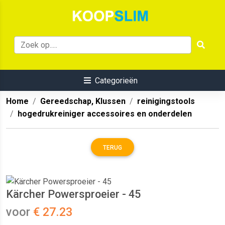
Categorieën
Home
Gereedschap, Klussen
reinigingstools
hogedrukreiniger accessoires en onderdelen
TERUG
Kärcher Powersproeier - 45
voor
€ 27.23