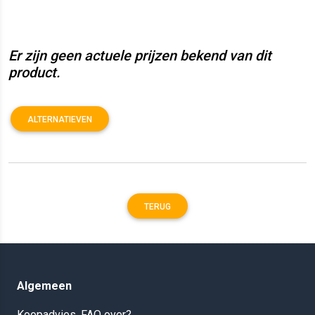
Er zijn geen actuele prijzen bekend van dit
product.
ALTERNATIEVEN
TERUG
Algemeen
Koopadvies, FAQ over?