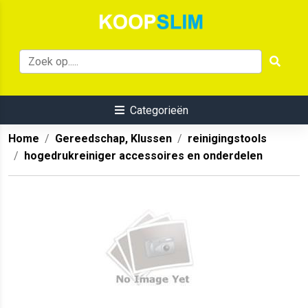
Categorieën
Home
Gereedschap, Klussen
reinigingstools
hogedrukreiniger accessoires en onderdelen