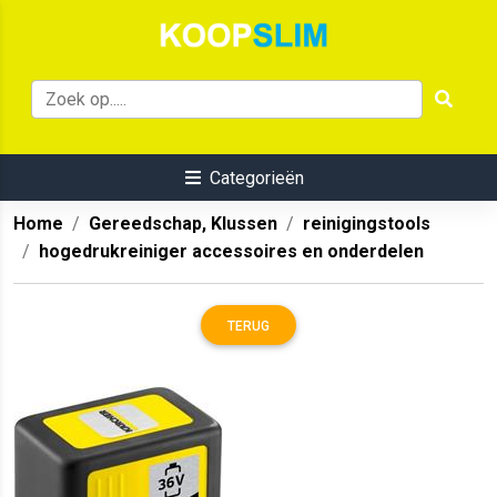
Categorieën
Home
Gereedschap, Klussen
reinigingstools
hogedrukreiniger accessoires en onderdelen
TERUG