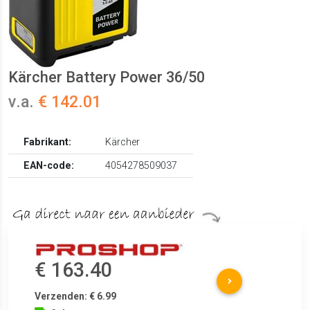
Kärcher Battery Power 36/50
v.a.
€ 142.01
Fabrikant:
Kärcher
EAN-code:
4054278509037
€ 163.40
Verzenden: € 6.99