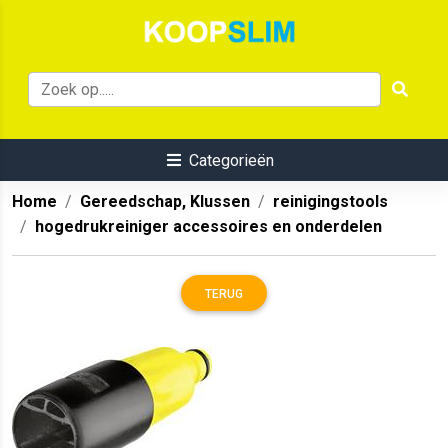
Categorieën
Home
Gereedschap, Klussen
reinigingstools
hogedrukreiniger accessoires en onderdelen
TERUG