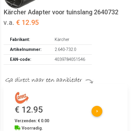
Kärcher Adapter voor tuinslang 2640732
v.a.
€ 12.95
Fabrikant:
Kärcher
Artikelnummer:
2.640-732.0
EAN-code:
4039784051546
€ 12.95
Verzenden: € 0.00
Voorradig.