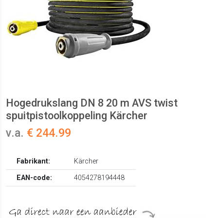
Hogedrukslang DN 8 20 m AVS twist
spuitpistoolkoppeling Kärcher
v.a.
€ 244.99
Fabrikant:
Kärcher
EAN-code:
4054278194448