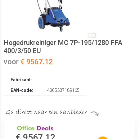
Hogedrukreiniger MC 7P-195/1280 FFA
400/3/50 EU
voor
€ 9567.12
Fabrikant:
EAN-code:
4005337189165
€ 9567.12