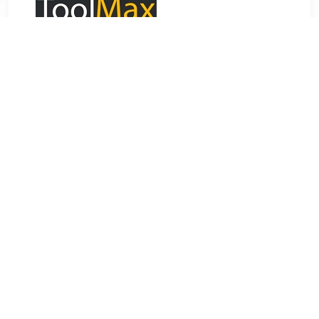
€ 24.95
Verzenden: € 5.95
2
€ 27.99
Verzenden: € 6.95
Binnen 3 werkdagen in huis.