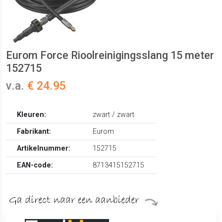
Eurom Force Rioolreinigingsslang 15 meter
152715
v.a.
€ 24.95
Kleuren:
zwart / zwart
Fabrikant:
Eurom
Artikelnummer:
152715
EAN-code:
8713415152715