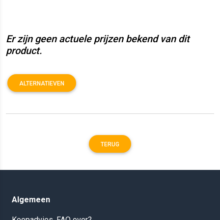
Er zijn geen actuele prijzen bekend van dit
product.
ALTERNATIEVEN
TERUG
Algemeen
Koopadvies, FAQ over?