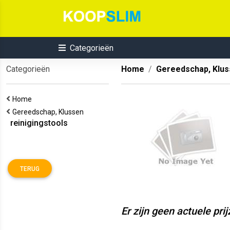
Categorieën
Categorieën
Home
Gereedschap, Klu
Home
Gereedschap, Klussen
reinigingstools
TERUG
Er zijn geen actuele pri