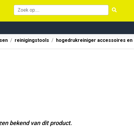
ssen
reinigingstools
hogedrukreiniger accessoires en
jzen bekend van dit product.