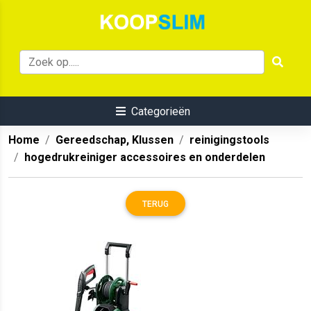
Categorieën
Home
Gereedschap, Klussen
reinigingstools
hogedrukreiniger accessoires en onderdelen
TERUG