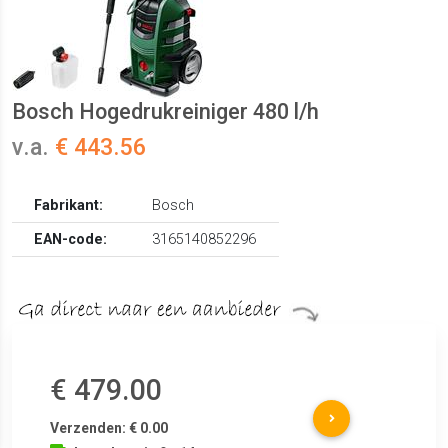
Bosch Hogedrukreiniger 480 l/h
v.a.
€ 443.56
Fabrikant:
Bosch
EAN-code:
3165140852296
€ 479.00
Verzenden: € 0.00