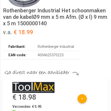
Rothenberger Industrial Het schoonmaken
van de kabelØ9 mm x 5 m Afm. (Ø x l) 9 mm
x 5 m 1500000140
v.a.
€ 18.99
Fabrikant:
Rothenberger Industrial
EAN-code:
4004625370223
€ 18.98
Verzenden: € 5.95