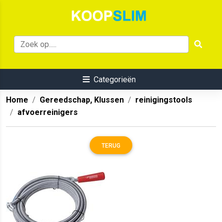
Categorieën
Home
Gereedschap, Klussen
reinigingstools
afvoerreinigers
TERUG