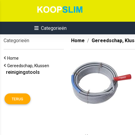
Categorieën
Categorieën
Home
Gereedschap, Klu
Home
Gereedschap, Klussen
reinigingstools
TERUG