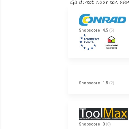
Shopscore | 4.5
(5)
Shopscore | 1.5
(2)
Shopscore | 0
(0)