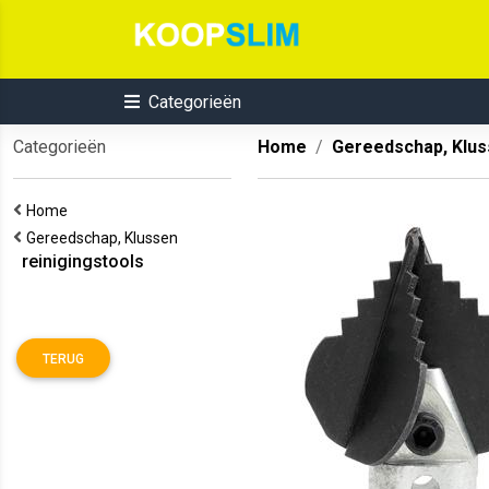
Categorieën
Categorieën
Home
Gereedschap, Klu
Home
Gereedschap, Klussen
reinigingstools
TERUG