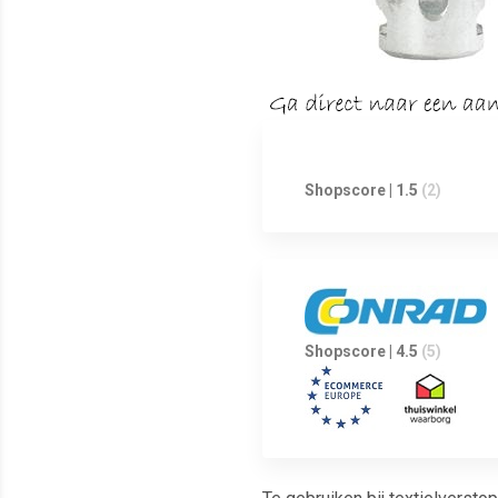
Shopscore | 1.5
(2)
Shopscore | 4.5
(5)