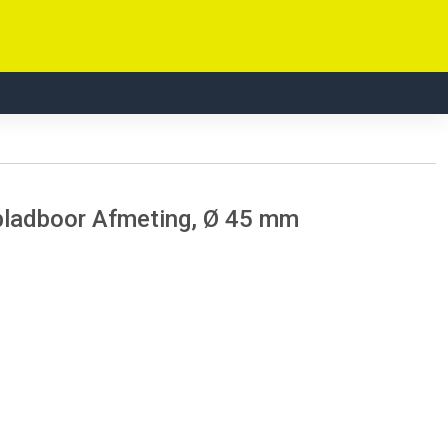
bladboor Afmeting, Ø 45 mm