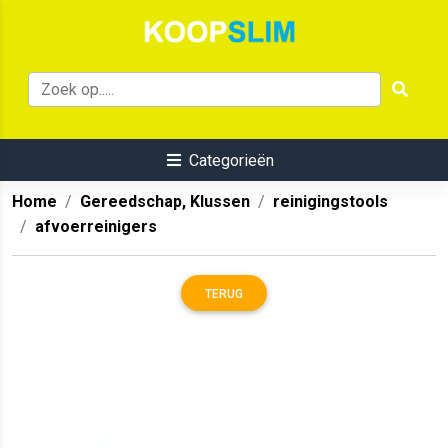
Categorieën
Home
Gereedschap, Klussen
reinigingstools
afvoerreinigers
TERUG