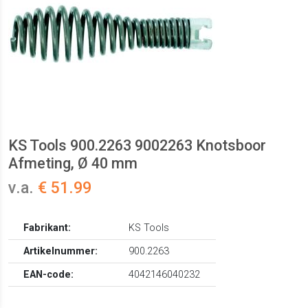
KS Tools 900.2263 9002263 Knotsboor
Afmeting, Ø 40 mm
v.a.
€ 51.99
Fabrikant:
KS Tools
Artikelnummer:
900.2263
EAN-code:
4042146040232