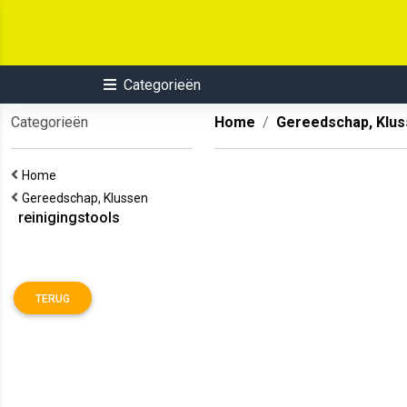
Categorieën
Categorieën
Home
Gereedschap, Klu
Home
Gereedschap, Klussen
reinigingstools
TERUG