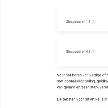
Shopscore | 1.5
(2)
Shopscore | 4.5
(5)