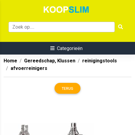
Categorieën
Home
Gereedschap, Klussen
reinigingstools
afvoerreinigers
TERUG