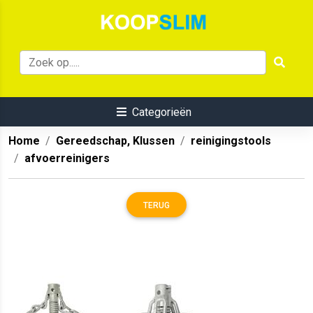
Categorieën
Home
Gereedschap, Klussen
reinigingstools
afvoerreinigers
TERUG