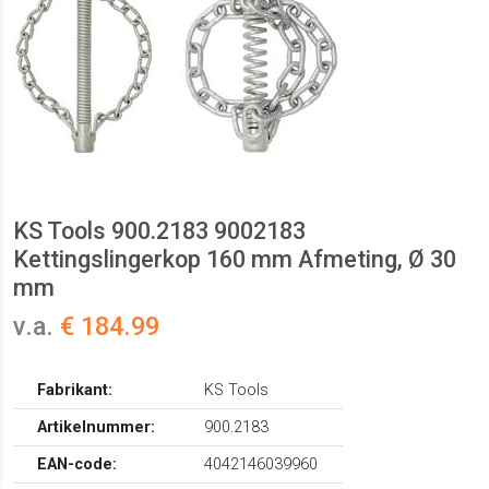
KS Tools 900.2183 9002183
Kettingslingerkop 160 mm Afmeting, Ø 30
mm
v.a.
€ 184.99
Fabrikant:
KS Tools
Artikelnummer:
900.2183
EAN-code:
4042146039960