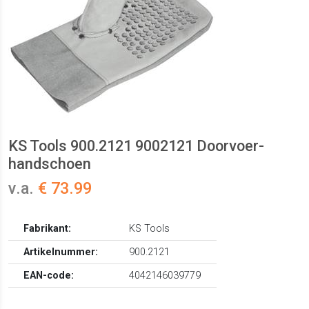
KS Tools 900.2121 9002121 Doorvoer-
handschoen
v.a.
€ 73.99
Fabrikant:
KS Tools
Artikelnummer:
900.2121
EAN-code:
4042146039779