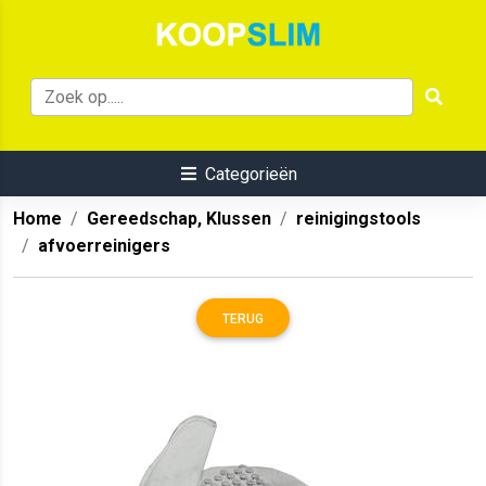
Categorieën
Home
Gereedschap, Klussen
reinigingstools
afvoerreinigers
TERUG