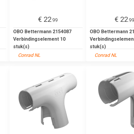
€ 22
€ 22
.99
.9
OBO Bettermann 2154087
OBO Bettermann 2
Verbindingselement 10
Verbindingselemen
stuk(s)
stuk(s)
Conrad NL
Conrad NL