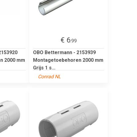
€ 6
.99
2153920
OBO Bettermann - 2153939
n 2000 mm
Montagetoebehoren 2000 mm
Grijs 1 s...
Conrad NL