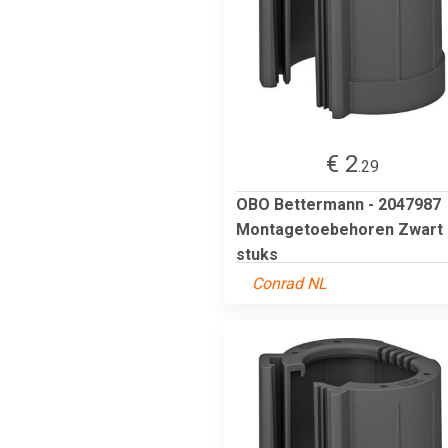
€ 2
.29
OBO Bettermann - 2047987
Montagetoebehoren Zwart 
stuks
Conrad NL