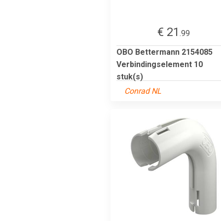
€ 21
.99
OBO Bettermann 2154085
Verbindingselement 10
stuk(s)
Conrad NL