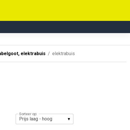
abelgoot, elektrabuis
elektrabuis
Sorteer op: