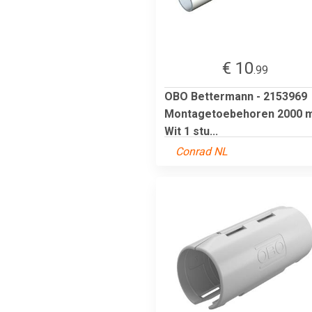
€ 10
.99
OBO Bettermann - 2153969
Montagetoebehoren 2000 
Wit 1 stu...
Conrad NL