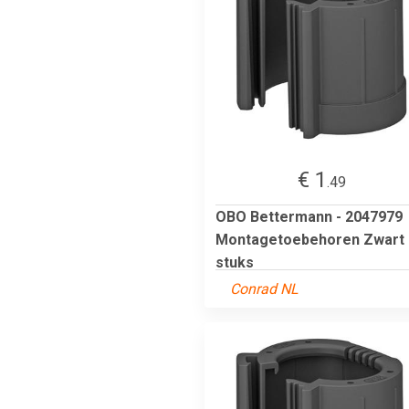
€ 1
.49
OBO Bettermann - 2047979
Montagetoebehoren Zwart 
stuks
Conrad NL