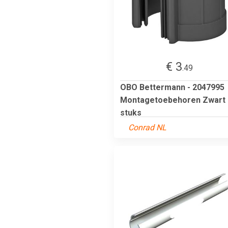
€ 3
.49
OBO Bettermann - 2047995
Montagetoebehoren Zwart 
stuks
Conrad NL