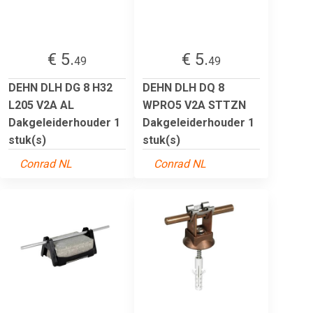
€ 5.
€ 5.
49
49
DEHN DLH DG 8 H32
DEHN DLH DQ 8
L205 V2A AL
WPRO5 V2A STTZN
Dakgeleiderhouder 1
Dakgeleiderhouder 1
stuk(s)
stuk(s)
Conrad NL
Conrad NL