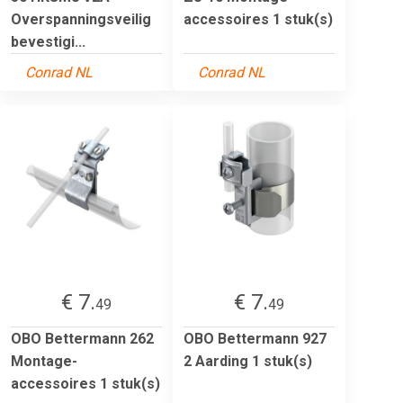
Overspanningsveilig
accessoires 1 stuk(s)
bevestigi...
Conrad NL
Conrad NL
€ 7.
€ 7.
49
49
OBO Bettermann 262
OBO Bettermann 927
Montage-
2 Aarding 1 stuk(s)
accessoires 1 stuk(s)