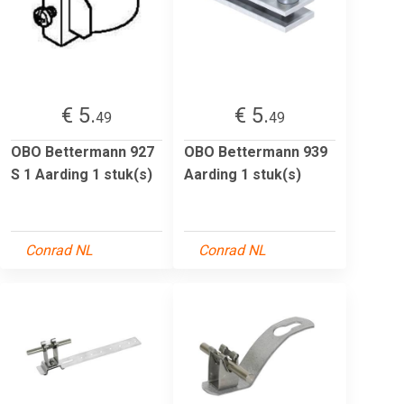
€ 5.
€ 5.
49
49
OBO Bettermann 927
OBO Bettermann 939
S 1 Aarding 1 stuk(s)
Aarding 1 stuk(s)
Conrad NL
Conrad NL