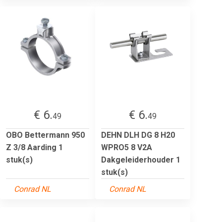
€ 6.
€ 6.
49
49
OBO Bettermann 950
DEHN DLH DG 8 H20
Z 3/8 Aarding 1
WPRO5 8 V2A
stuk(s)
Dakgeleiderhouder 1
stuk(s)
Conrad NL
Conrad NL