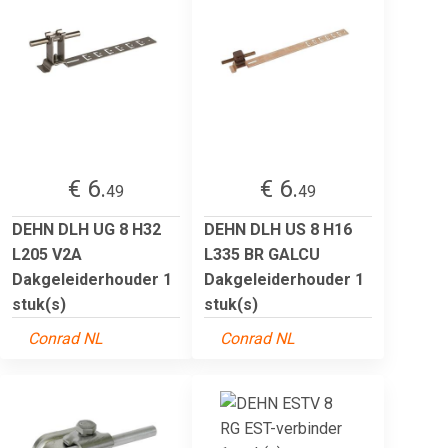
€ 6.
€ 6.
49
49
DEHN DLH UG 8 H32
DEHN DLH US 8 H16
L205 V2A
L335 BR GALCU
Dakgeleiderhouder 1
Dakgeleiderhouder 1
stuk(s)
stuk(s)
Conrad NL
Conrad NL