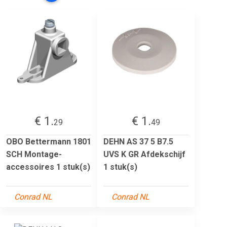
€ 1.
€ 1.
29
49
OBO Bettermann 1801
DEHN AS 37 5 B7.5
SCH Montage-
UVS K GR Afdekschijf
accessoires 1 stuk(s)
1 stuk(s)
Conrad NL
Conrad NL