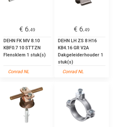
€ 6.
€ 6.
49
49
DEHN FK MV 8.10
DEHN LH ZS 8 H16
KBF0.7 10 STTZN
KB4.16 GR V2A
Flensklem 1 stuk(s)
Dakgeleiderhouder 1
stuk(s)
Conrad NL
Conrad NL