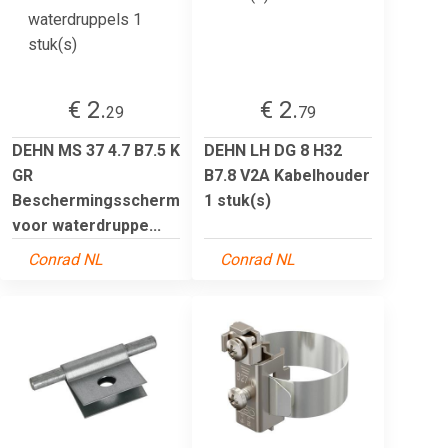
€ 2.
€ 2.
29
79
DEHN MS 37 4.7 B7.5 K
DEHN LH DG 8 H32
GR
B7.8 V2A Kabelhouder
Beschermingsscherm
1 stuk(s)
voor waterdruppe...
Conrad NL
Conrad NL