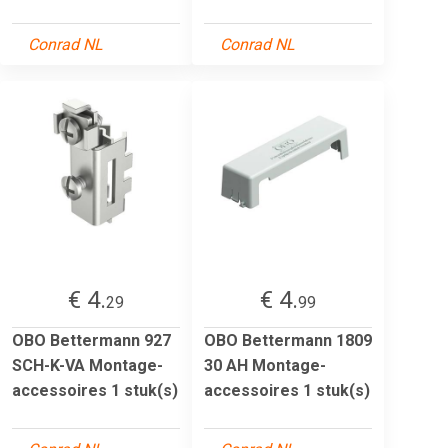
Conrad NL
Conrad NL
€ 4.
€ 4.
29
99
OBO Bettermann 927
OBO Bettermann 1809
SCH-K-VA Montage-
30 AH Montage-
accessoires 1 stuk(s)
accessoires 1 stuk(s)