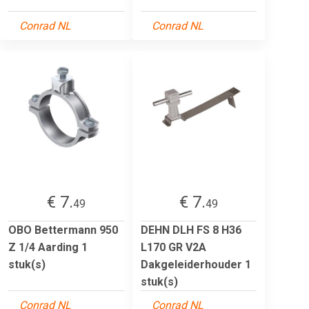
Conrad NL
Conrad NL
€ 7.
€ 7.
49
49
OBO Bettermann 950
DEHN DLH FS 8 H36
Z 1/4 Aarding 1
L170 GR V2A
stuk(s)
Dakgeleiderhouder 1
stuk(s)
Conrad NL
Conrad NL