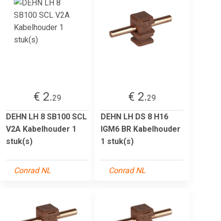
€ 2.
€ 2.
29
29
DEHN LH 8 SB100 SCL
DEHN LH DS 8 H16
V2A Kabelhouder 1
IGM6 BR Kabelhouder
stuk(s)
1 stuk(s)
Conrad NL
Conrad NL