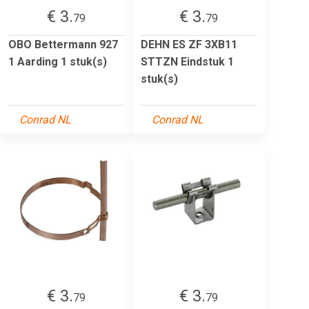
€ 3.
€ 3.
79
79
OBO Bettermann 927
DEHN ES ZF 3XB11
1 Aarding 1 stuk(s)
STTZN Eindstuk 1
stuk(s)
Conrad NL
Conrad NL
€ 3.
€ 3.
79
79