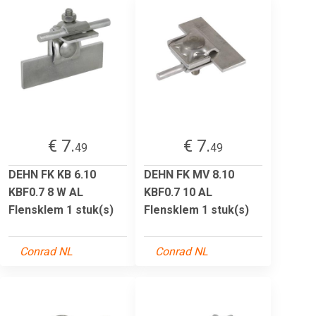
€ 7.
€ 7.
49
49
DEHN FK KB 6.10
DEHN FK MV 8.10
KBF0.7 8 W AL
KBF0.7 10 AL
Flensklem 1 stuk(s)
Flensklem 1 stuk(s)
Conrad NL
Conrad NL