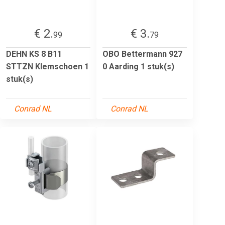
€ 2.
€ 3.
99
79
DEHN KS 8 B11
OBO Bettermann 927
STTZN Klemschoen 1
0 Aarding 1 stuk(s)
stuk(s)
Conrad NL
Conrad NL