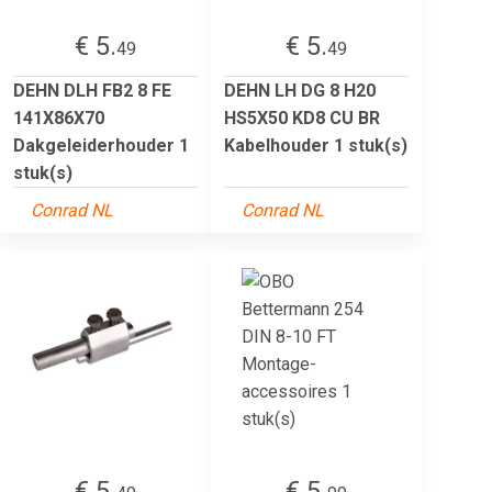
€ 5.
€ 5.
49
49
DEHN DLH FB2 8 FE
DEHN LH DG 8 H20
141X86X70
HS5X50 KD8 CU BR
Dakgeleiderhouder 1
Kabelhouder 1 stuk(s)
stuk(s)
Conrad NL
Conrad NL
€ 5.
€ 5.