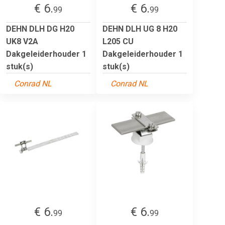
€ 6.
€ 6.
99
99
DEHN DLH DG H20
DEHN DLH UG 8 H20
UK8 V2A
L205 CU
Dakgeleiderhouder 1
Dakgeleiderhouder 1
stuk(s)
stuk(s)
Conrad NL
Conrad NL
€ 6.
€ 6.
99
99