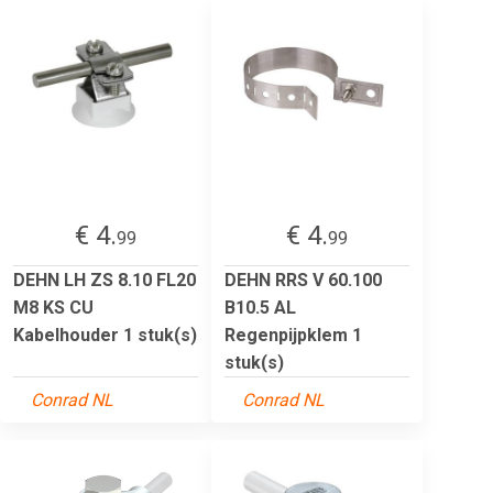
€ 4.
€ 4.
99
99
DEHN LH ZS 8.10 FL20
DEHN RRS V 60.100
M8 KS CU
B10.5 AL
Kabelhouder 1 stuk(s)
Regenpijpklem 1
stuk(s)
Conrad NL
Conrad NL