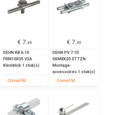
€ 7.
€ 7.
49
49
DEHN KB 6.10
DEHN PV 7.10
FRM10X35 V2A
SKM8X20 STTZN
Klemblok 1 stuk(s)
Montage-
accessoires 1 stuk(s)
Conrad NL
Conrad NL