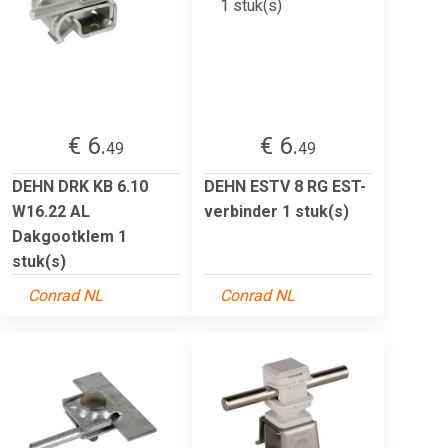
€ 6.
€ 6.
49
49
DEHN DRK KB 6.10
DEHN ESTV 8 RG EST-
W16.22 AL
verbinder 1 stuk(s)
Dakgootklem 1
stuk(s)
Conrad NL
Conrad NL