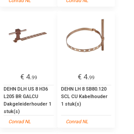
Conrad NL
Conrad NL
€ 4.
€ 4.
99
99
DEHN DLH US 8 H36
DEHN LH 8 SB80.120
L205 BR GALCU
SCL CU Kabelhouder
Dakgeleiderhouder 1
1 stuk(s)
stuk(s)
Conrad NL
Conrad NL