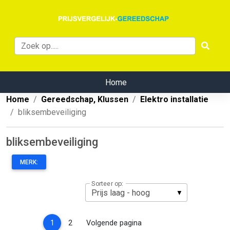
Home
Home
Gereedschap, Klussen
Elektro installatie
bliksembeveiliging
bliksembeveiliging
MERK:
Sorteer op:
(current)
1
2
Volgende pagina