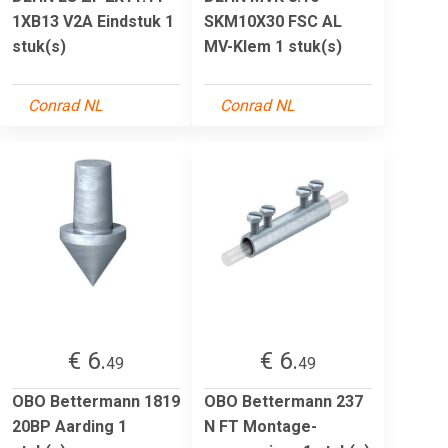
1XB13 V2A Eindstuk 1
SKM10X30 FSC AL
stuk(s)
MV-Klem 1 stuk(s)
Conrad NL
Conrad NL
€ 6.
€ 6.
49
49
OBO Bettermann 1819
OBO Bettermann 237
20BP Aarding 1
N FT Montage-