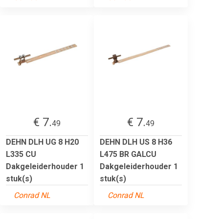
€ 7.
€ 7.
49
49
DEHN DLH UG 8 H20
DEHN DLH US 8 H36
L335 CU
L475 BR GALCU
Dakgeleiderhouder 1
Dakgeleiderhouder 1
stuk(s)
stuk(s)
Conrad NL
Conrad NL