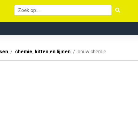
ssen
chemie, kitten en lijmen
bouw chemie