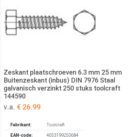
Zeskant plaatschroeven 6.3 mm 25 mm
Buitenzeskant (inbus) DIN 7976 Staal
galvanisch verzinkt 250 stuks toolcraft
144590
v.a.
€ 26.99
Fabrikant:
Toolcraft
EAN-code:
4053199250684