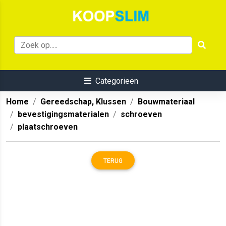
Categorieën
Home
Gereedschap, Klussen
Bouwmateriaal
bevestigingsmaterialen
schroeven
plaatschroeven
TERUG