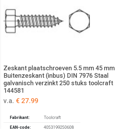
Zeskant plaatschroeven 5.5 mm 45 mm
Buitenzeskant (inbus) DIN 7976 Staal
galvanisch verzinkt 250 stuks toolcraft
144581
v.a.
€ 27.99
Fabrikant:
Toolcraft
EAN-code:
4053199250608