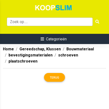
Categorieën
Home
Gereedschap, Klussen
Bouwmateriaal
bevestigingsmaterialen
schroeven
plaatschroeven
TERUG