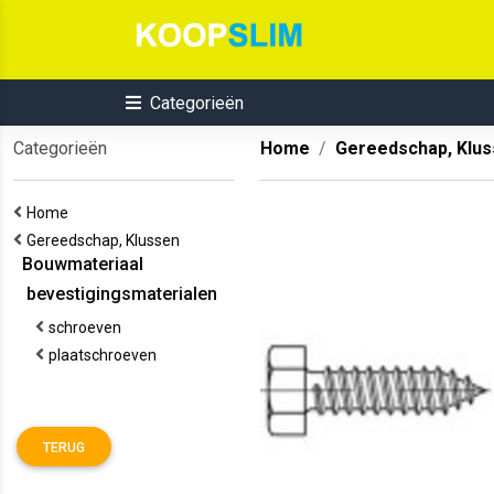
Categorieën
Categorieën
Home
Gereedschap, Klu
Home
Gereedschap, Klussen
Bouwmateriaal
bevestigingsmaterialen
schroeven
plaatschroeven
TERUG