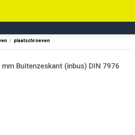
ven
plaatschroeven
 mm Buitenzeskant (inbus) DIN 7976