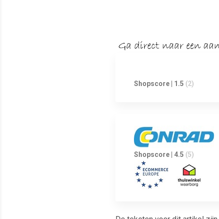
Shopscore | 1.5
(2)
Shopscore | 4.5
(5)