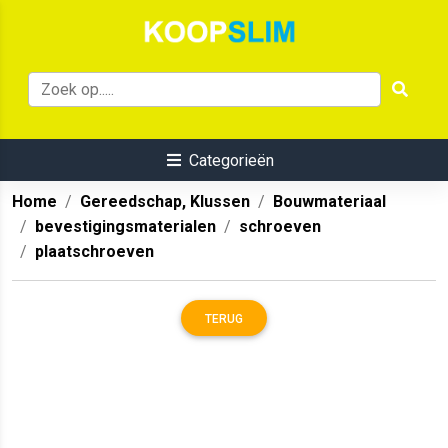
Categorieën
Home
Gereedschap, Klussen
Bouwmateriaal
bevestigingsmaterialen
schroeven
plaatschroeven
TERUG