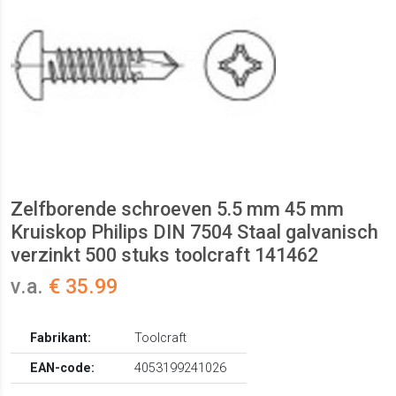
Zelfborende schroeven 5.5 mm 45 mm
Kruiskop Philips DIN 7504 Staal galvanisch
verzinkt 500 stuks toolcraft 141462
v.a.
€ 35.99
Fabrikant:
Toolcraft
EAN-code:
4053199241026