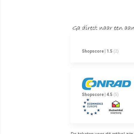
Shopscore | 1.5
(2)
Shopscore | 4.5
(5)