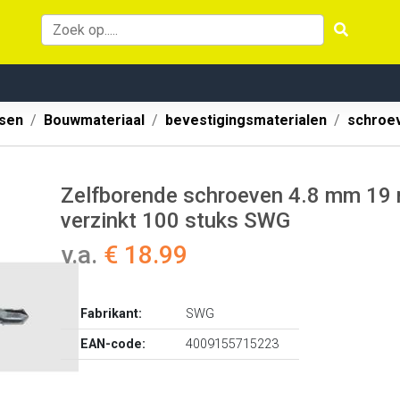
ssen
Bouwmateriaal
bevestigingsmaterialen
schroe
Zelfborende schroeven 4.8 mm 19 
verzinkt 100 stuks SWG
v.a.
€ 18.99
Fabrikant:
SWG
EAN-code:
4009155715223