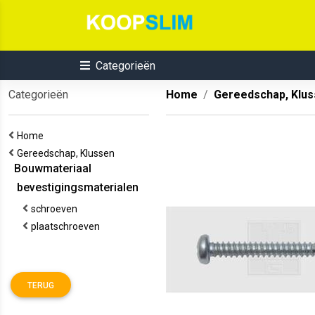
Categorieën
Categorieën
Home
Gereedschap, Klu
Home
Gereedschap, Klussen
Bouwmateriaal
bevestigingsmaterialen
schroeven
plaatschroeven
TERUG