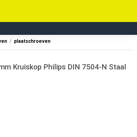
ven
plaatschroeven
mm Kruiskop Philips DIN 7504-N Staal