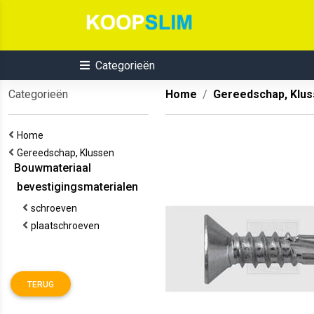
Categorieën
Categorieën
Home
Gereedschap, Klu
Home
Gereedschap, Klussen
Bouwmateriaal
bevestigingsmaterialen
schroeven
plaatschroeven
TERUG