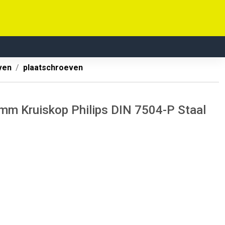
ven
plaatschroeven
mm Kruiskop Philips DIN 7504-P Staal