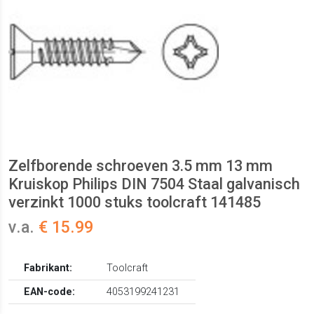
Zelfborende schroeven 3.5 mm 13 mm
Kruiskop Philips DIN 7504 Staal galvanisch
verzinkt 1000 stuks toolcraft 141485
v.a.
€ 15.99
Fabrikant:
Toolcraft
EAN-code:
4053199241231