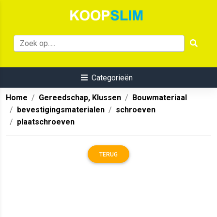
Categorieën
Home
Gereedschap, Klussen
Bouwmateriaal
bevestigingsmaterialen
schroeven
plaatschroeven
TERUG