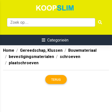
Categorieën
Home
Gereedschap, Klussen
Bouwmateriaal
bevestigingsmaterialen
schroeven
plaatschroeven
TERUG