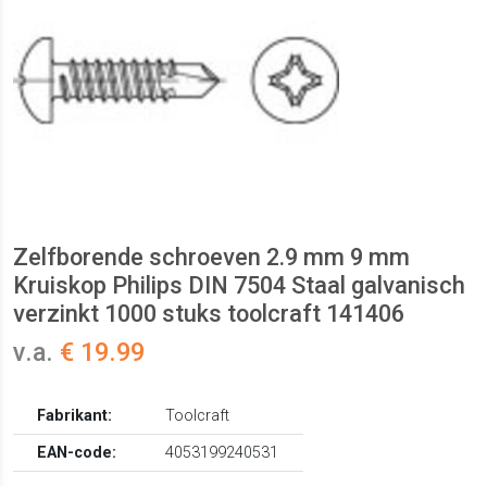
Zelfborende schroeven 2.9 mm 9 mm
Kruiskop Philips DIN 7504 Staal galvanisch
verzinkt 1000 stuks toolcraft 141406
v.a.
€ 19.99
Fabrikant:
Toolcraft
EAN-code:
4053199240531