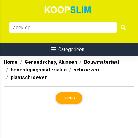
Categorieën
Home
Gereedschap, Klussen
Bouwmateriaal
bevestigingsmaterialen
schroeven
plaatschroeven
TERUG