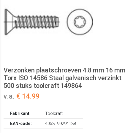
Verzonken plaatschroeven 4.8 mm 16 mm
Torx ISO 14586 Staal galvanisch verzinkt
500 stuks toolcraft 149864
v.a.
€ 14.99
Fabrikant:
Toolcraft
EAN-code:
4053199294138