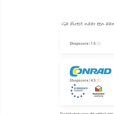
Shopscore | 1.5
(2)
Shopscore | 4.5
(5)