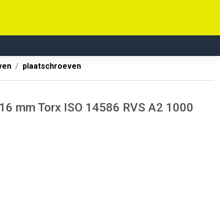
ven
plaatschroeven
 16 mm Torx ISO 14586 RVS A2 1000