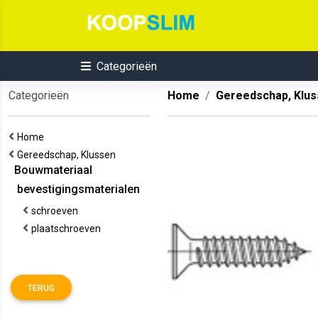
Categorieën
Categorieën
Home
Gereedschap, Klu
Home
Gereedschap, Klussen
Bouwmateriaal
bevestigingsmaterialen
schroeven
plaatschroeven
TERUG