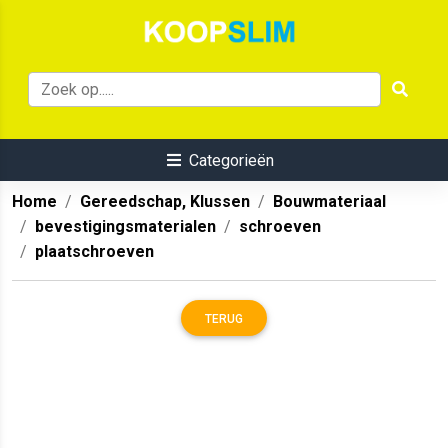
Categorieën
Home
Gereedschap, Klussen
Bouwmateriaal
bevestigingsmaterialen
schroeven
plaatschroeven
TERUG