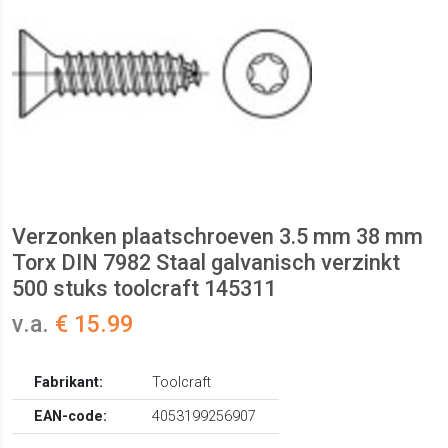
Verzonken plaatschroeven 3.5 mm 38 mm
Torx DIN 7982 Staal galvanisch verzinkt
500 stuks toolcraft 145311
v.a.
€ 15.99
Fabrikant:
Toolcraft
EAN-code:
4053199256907