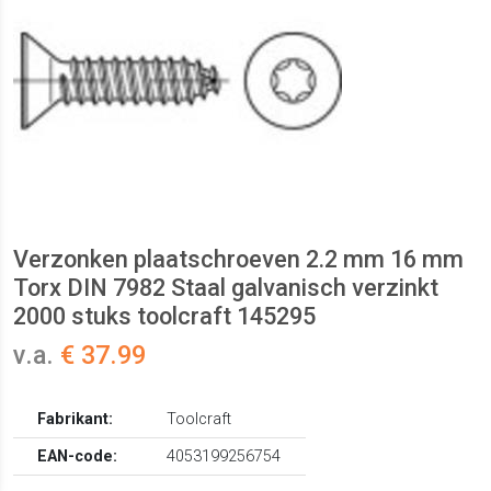
Verzonken plaatschroeven 2.2 mm 16 mm
Torx DIN 7982 Staal galvanisch verzinkt
2000 stuks toolcraft 145295
v.a.
€ 37.99
Fabrikant:
Toolcraft
EAN-code:
4053199256754