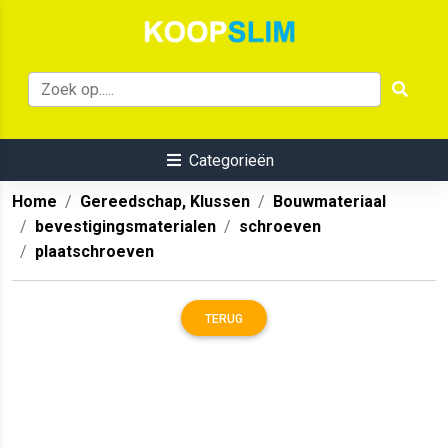
Categorieën
Home
Gereedschap, Klussen
Bouwmateriaal
bevestigingsmaterialen
schroeven
plaatschroeven
TERUG