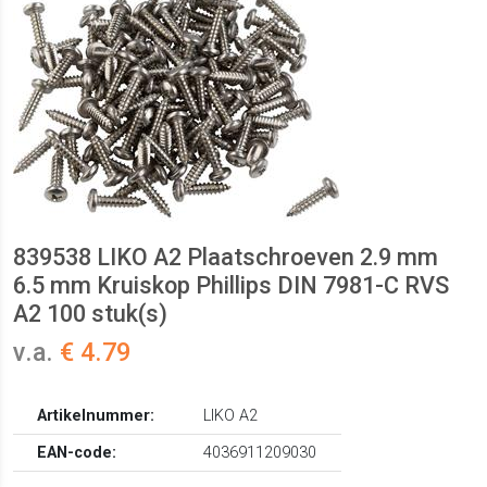
839538 LIKO A2 Plaatschroeven 2.9 mm
6.5 mm Kruiskop Phillips DIN 7981-C RVS
A2 100 stuk(s)
v.a.
€ 4.79
Artikelnummer:
LIKO A2
EAN-code:
4036911209030