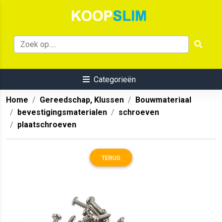
Categorieën
Home
Gereedschap, Klussen
Bouwmateriaal
bevestigingsmaterialen
schroeven
plaatschroeven
TERUG