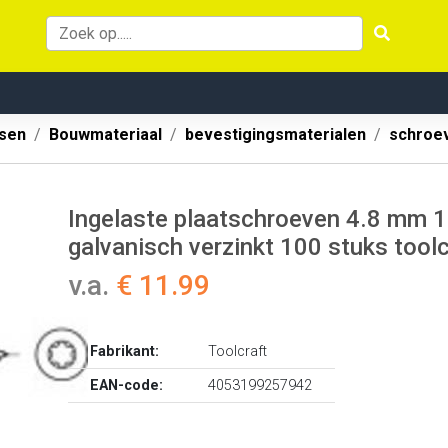
ssen
Bouwmateriaal
bevestigingsmaterialen
schroe
Ingelaste plaatschroeven 4.8 mm 1
galvanisch verzinkt 100 stuks tool
v.a.
€ 11.99
Fabrikant:
Toolcraft
EAN-code:
4053199257942