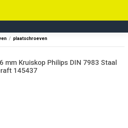
ven
plaatschroeven
6 mm Kruiskop Philips DIN 7983 Staal
craft 145437