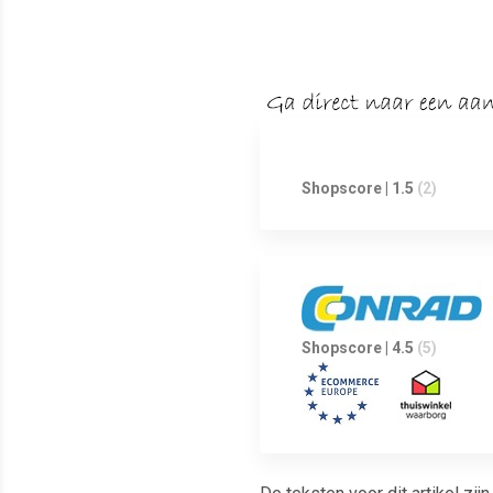
Shopscore | 1.5
(2)
Shopscore | 4.5
(5)