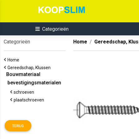
Categorieën
Categorieën
Home
Gereedschap, Klu
Home
Gereedschap, Klussen
Bouwmateriaal
bevestigingsmaterialen
schroeven
plaatschroeven
TERUG