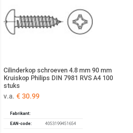
Cilinderkop schroeven 4.8 mm 90 mm
Kruiskop Philips DIN 7981 RVS A4 100
stuks
v.a.
€ 30.99
Fabrikant:
EAN-code:
4053199451654