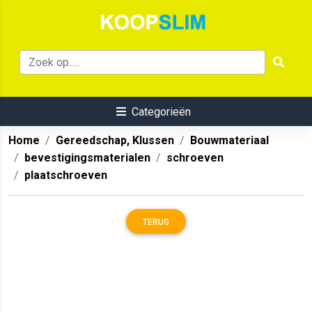
Categorieën
Home
Gereedschap, Klussen
Bouwmateriaal
bevestigingsmaterialen
schroeven
plaatschroeven
TERUG