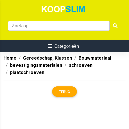
Categorieën
Home
Gereedschap, Klussen
Bouwmateriaal
bevestigingsmaterialen
schroeven
plaatschroeven
TERUG