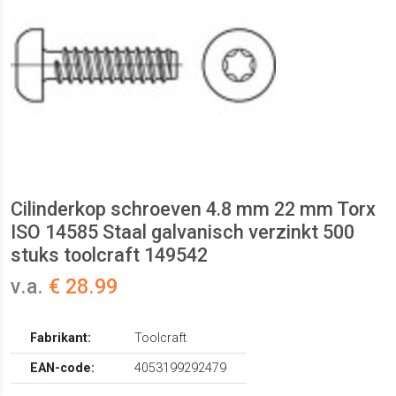
Cilinderkop schroeven 4.8 mm 22 mm Torx
ISO 14585 Staal galvanisch verzinkt 500
stuks toolcraft 149542
v.a.
€ 28.99
Fabrikant:
Toolcraft
EAN-code:
4053199292479