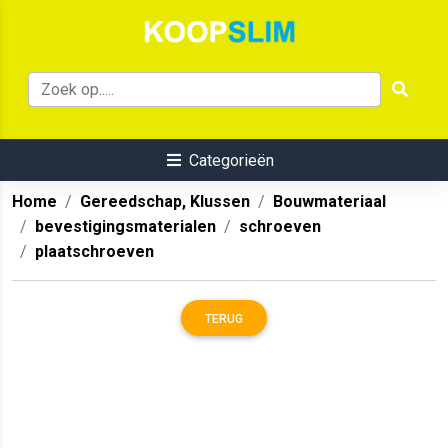
Categorieën
Home
Gereedschap, Klussen
Bouwmateriaal
bevestigingsmaterialen
schroeven
plaatschroeven
TERUG