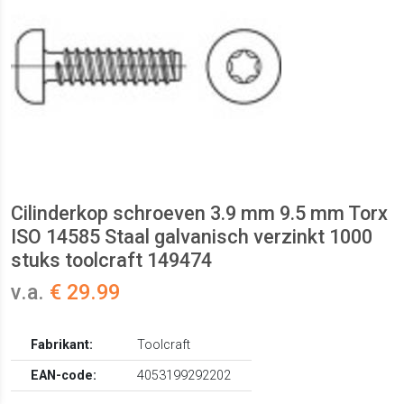
Cilinderkop schroeven 3.9 mm 9.5 mm Torx
ISO 14585 Staal galvanisch verzinkt 1000
stuks toolcraft 149474
v.a.
€ 29.99
Fabrikant:
Toolcraft
EAN-code:
4053199292202