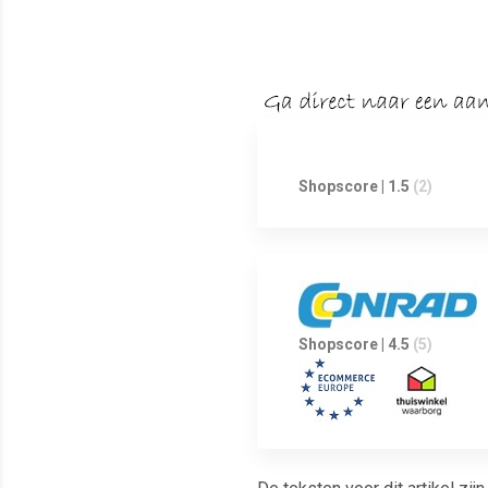
Shopscore | 1.5
(2)
Shopscore | 4.5
(5)