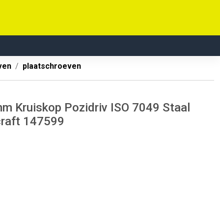
ven
plaatschroeven
m Kruiskop Pozidriv ISO 7049 Staal
craft 147599