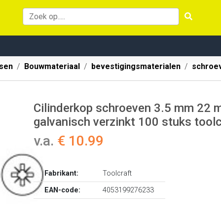
ssen
Bouwmateriaal
bevestigingsmaterialen
schroe
Cilinderkop schroeven 3.5 mm 22 m
galvanisch verzinkt 100 stuks tool
v.a.
€ 10.99
Fabrikant:
Toolcraft
EAN-code:
4053199276233