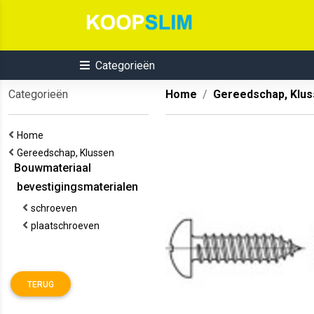
Categorieën
Categorieën
Home
Gereedschap, Klu
Home
Gereedschap, Klussen
Bouwmateriaal
bevestigingsmaterialen
schroeven
plaatschroeven
TERUG